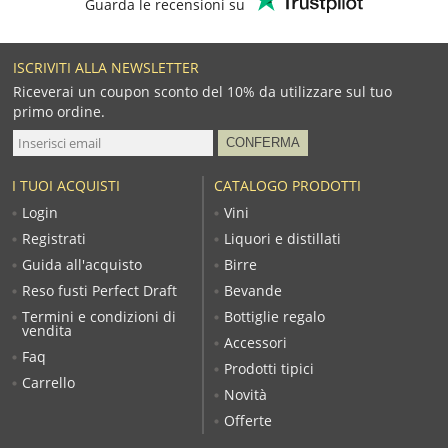
Guarda le recensioni su
ISCRIVITI ALLA NEWSLETTER
Riceverai un coupon sconto del 10% da utilizzare sul tuo
primo ordine.
I TUOI ACQUISTI
CATALOGO PRODOTTI
Login
Vini
Registrati
Liquori e distillati
Guida all'acquisto
Birre
Reso fusti Perfect Draft
Bevande
Termini e condizioni di
Bottiglie regalo
vendita
Accessori
Faq
Prodotti tipici
Carrello
Novità
Offerte