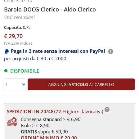
Codice: 07107
Barolo DOCG Clerico - Aldo Clerico
Vedi recensioni
Capacità
: 0,75l
€ 29,70
IVA 22% inclusa
Paga in 3 rate senza interessi con PayPal
per acquisti da € 30 a € 2000
DISPONIBILE
AGGIUNGI
ARTICOLO
AL CARRELLO
SPEDIZIONI IN 24/48/72 H
(giorni lavorativi)
Consegna standard > € 6,90
Isole > € 8,90
GRATIS
sopra € 59,00
ORDINE MINIMO € 20,00