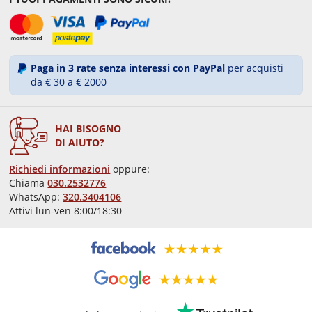
Paga in 3 rate senza interessi con PayPal
per acquisti
da € 30 a € 2000
HAI BISOGNO
DI AIUTO?
Richiedi informazioni
oppure:
Chiama
030.2532776
WhatsApp:
320.3404106
Attivi lun-ven 8:00/18:30