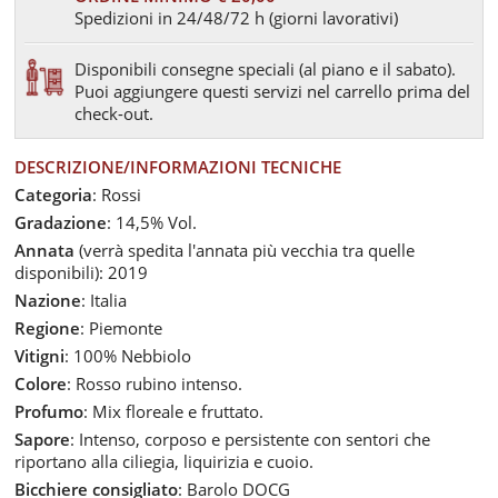
Spedizioni in 24/48/72 h (giorni lavorativi)
Disponibili consegne speciali (al piano e il sabato).
Puoi aggiungere questi servizi nel carrello prima del
check-out.
DESCRIZIONE/INFORMAZIONI TECNICHE
Categoria
: Rossi
Gradazione
: 14,5% Vol.
Annata
(verrà spedita l'annata più vecchia tra quelle
disponibili): 2019
Nazione
: Italia
Regione
: Piemonte
Vitigni
: 100% Nebbiolo
Colore
: Rosso rubino intenso.
Profumo
: Mix floreale e fruttato.
Sapore
: Intenso, corposo e persistente con sentori che
riportano alla ciliegia, liquirizia e cuoio.
Bicchiere consigliato
: Barolo DOCG