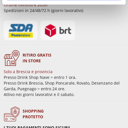
Ordine minimo € 20,00
Spedizioni in 24/48/72 h (giorni lavorativi)
RITIRO GRATIS
IN STORE
Solo a Brescia e provincia
Presso Drink Shop Nave > entro 1 ora.
Presso Drink Brescia, Shop Poncarale, Rovato, Desenzano del
Garda, Puegnago > entro 24 ore.
Attivo nei giorni lavorativi e il sabato.
SHOPPING
PROTETTO
I TUOI PAGAMENTI SONO SICURI!