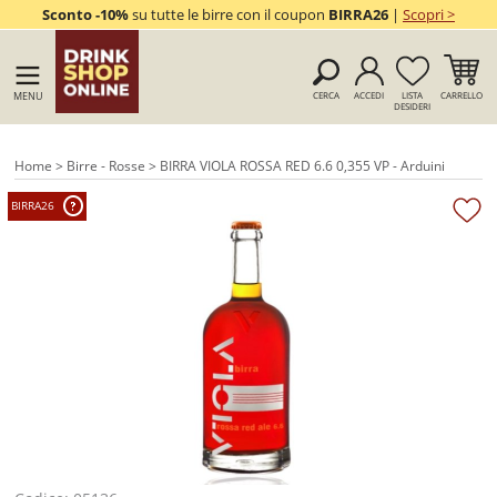
Sconto -10%
su tutte le birre con il coupon
BIRRA26
|
Scopri >
MENU
CERCA
ACCEDI
LISTA
CARRELLO
DESIDERI
Home
>
Birre - Rosse
> BIRRA VIOLA ROSSA RED 6.6 0,355 VP - Arduini
BIRRA26