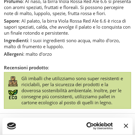
Profumo
: Al naso, la birra Viola Rossa Red Ale 6.6 si presenta
con aromi speziati, fruttati e floreali. Si possono percepire
note di malto, luppolo, spezie, frutta rossa e fiori.
Sapore
: Al palato, la birra Viola Rossa Red Ale 6.6 è ricca di
sapori speziati, calda, che avvolge il palato e lo conquista con
un finale rotondo e persistente.
Ingredienti
: I suoi ingredienti sono acqua, malto d'orzo,
malto di frumento e luppolo.
Allergeni
: malto d'orzo
Recensioni prodotto
:
Gli imballi che utilizziamo sono super resistenti e
riciclabili, per la sicurezza dei prodotti e la
doverosa sostenibilità ambientale. Inoltre, per le
consegne più consistenti, utilizziamo pallet in
cartone ecologico al posto di quelli in legno.
TI POTREBBE INTERESSARE ANCHE