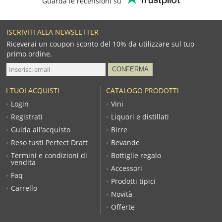
Guarda le recensioni su
ISCRIVITI ALLA NEWSLETTER
Riceverai un coupon sconto del 10% da utilizzare sul tuo
primo ordine.
I TUOI ACQUISTI
CATALOGO PRODOTTI
Login
Vini
Registrati
Liquori e distillati
Guida all'acquisto
Birre
Reso fusti Perfect Draft
Bevande
Termini e condizioni di
Bottiglie regalo
vendita
Accessori
Faq
Prodotti tipici
Carrello
Novità
Offerte