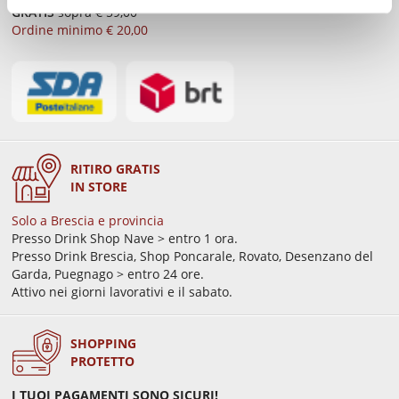
GRATIS
sopra € 59,00
Ordine minimo € 20,00
RITIRO GRATIS
IN STORE
Solo a Brescia e provincia
Presso Drink Shop Nave > entro 1 ora.
Presso Drink Brescia, Shop Poncarale, Rovato, Desenzano del
Garda, Puegnago > entro 24 ore.
Attivo nei giorni lavorativi e il sabato.
SHOPPING
PROTETTO
I TUOI PAGAMENTI SONO SICURI!