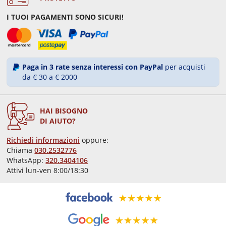
I TUOI PAGAMENTI SONO SICURI!
Paga in 3 rate senza interessi con PayPal
per acquisti
da € 30 a € 2000
HAI BISOGNO
DI AIUTO?
Richiedi informazioni
oppure:
Chiama
030.2532776
WhatsApp:
320.3404106
Attivi lun-ven 8:00/18:30