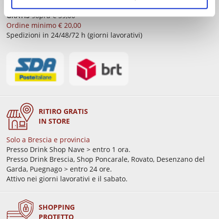
Isole > € 8,90
GRATIS
sopra € 59,00
Ordine minimo € 20,00
Spedizioni in 24/48/72 h (giorni lavorativi)
RITIRO GRATIS
IN STORE
Solo a Brescia e provincia
Presso Drink Shop Nave > entro 1 ora.
Presso Drink Brescia, Shop Poncarale, Rovato, Desenzano del
Garda, Puegnago > entro 24 ore.
Attivo nei giorni lavorativi e il sabato.
SHOPPING
PROTETTO