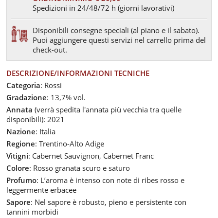
Spedizioni in 24/48/72 h (giorni lavorativi)
Disponibili consegne speciali (al piano e il sabato).
Puoi aggiungere questi servizi nel carrello prima del
check-out.
DESCRIZIONE/INFORMAZIONI TECNICHE
Categoria
: Rossi
Gradazione
: 13,7% vol.
Annata
(verrà spedita l'annata più vecchia tra quelle
disponibili): 2021
Nazione
: Italia
Regione
: Trentino-Alto Adige
Vitigni
: Cabernet Sauvignon, Cabernet Franc
Colore
: Rosso granata scuro e saturo
Profumo
: L’aroma è intenso con note di ribes rosso e
leggermente erbacee
Sapore
: Nel sapore è robusto, pieno e persistente con
tannini morbidi