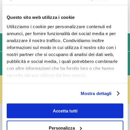
Questo sito web utilizza i cookie
Utilizziamo i cookie per personalizzare contenuti ed
annunci, per fornire funzionalità dei social media e per
analizzare il nostro traffico. Condividiamo inoltre
USIAMO SOLO IMBALLAGGI RESISTENTI ED ECOLOGICI
informazioni sul modo in cui utilizza il nostro sito con i
nostri partner che si occupano di analisi dei dati web,
SPEDIZIONI VELOCI IN 24/48/72 ORE (GIORNI
pubblicità e social media, i quali potrebbero combinarle
con altre informazioni che ha fornito loro o che hanno
LAVORATIVI)
raccolto dal suo utilizzo dei loro servizi.
IL RESO FUSTI TI PREMIA!
Effettua il reso dei vuoti dei fusti Perfect Draft
(almeno 3 fusti) e ricevi un buono da € 5,00 per ogni
Mostra dettagli
fusto,
clicca qui
.
Accetta tutti
COSTI DI
SPEDIZIONE
Consegna standard > € 6,90
Personalizza