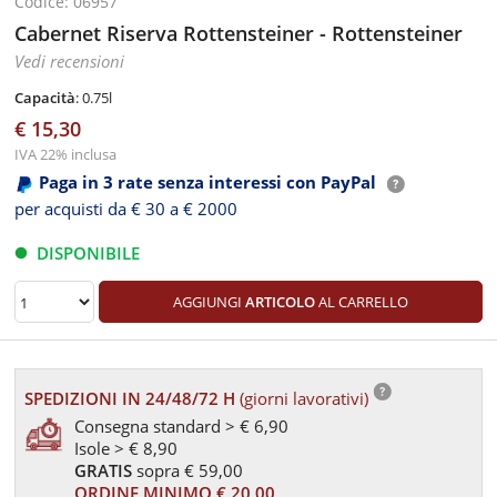
Codice: 06957
Cabernet Riserva Rottensteiner - Rottensteiner
Vedi recensioni
Capacità
: 0.75l
€ 15,30
IVA 22% inclusa
Paga in 3 rate senza interessi con PayPal
per acquisti da € 30 a € 2000
DISPONIBILE
AGGIUNGI
ARTICOLO
AL CARRELLO
SPEDIZIONI IN 24/48/72 H
(giorni lavorativi)
Consegna standard > € 6,90
Isole > € 8,90
GRATIS
sopra € 59,00
ORDINE MINIMO € 20,00