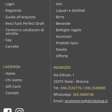
Login
Vini
Registrati
Liquori e distillati
Guida all'acquisto
Birre
Reso fusti Perfect Draft
Bevande
Termini e condizioni di
Bottiglie regalo
vendita
Accessori
Faq
Prodotti tipici
Carrello
Novità
Offerte
L'AZIENDA
INDIRIZZO
Home
Via Edison, 1
Chi siamo
25075 Nave - Brescia
Gift Card
Tel.
030.2532776
/
030.2530085
Contatti
WhatsApp:
320.3404106
Email:
ecommerce@drinkshop.it