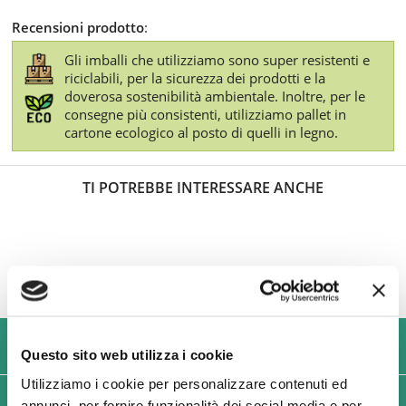
Recensioni prodotto
:
Gli imballi che utilizziamo sono super resistenti e
riciclabili, per la sicurezza dei prodotti e la
doverosa sostenibilità ambientale. Inoltre, per le
consegne più consistenti, utilizziamo pallet in
cartone ecologico al posto di quelli in legno.
TI POTREBBE INTERESSARE ANCHE
USIAMO SOLO IMBALLAGGI RESISTENTI ED ECOLOGICI
Questo sito web utilizza i cookie
Utilizziamo i cookie per personalizzare contenuti ed
SPEDIZIONI VELOCI IN 24/48/72 ORE (GIORNI
annunci, per fornire funzionalità dei social media e per