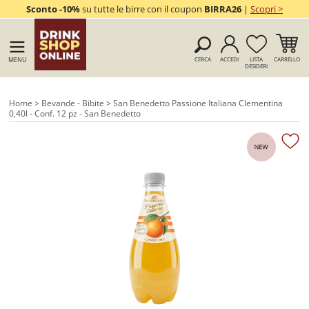
Sconto -10%
su tutte le birre con il coupon
BIRRA26
|
Scopri >
MENU
CERCA
ACCEDI
LISTA
CARRELLO
DESIDERI
Home
>
Bevande - Bibite
> San Benedetto Passione Italiana Clementina
0,40l - Conf. 12 pz - San Benedetto