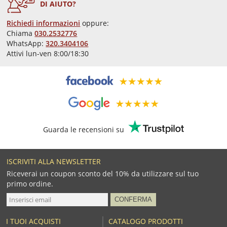
DI AIUTO?
Richiedi informazioni
oppure:
Chiama
030.2532776
WhatsApp:
320.3404106
Attivi lun-ven 8:00/18:30
Guarda le recensioni su
ISCRIVITI ALLA NEWSLETTER
Riceverai un coupon sconto del 10% da utilizzare sul tuo
primo ordine.
I TUOI ACQUISTI
CATALOGO PRODOTTI