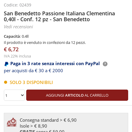
Codice: 02439
San Benedetto Passione Italiana Clementina
0,40l - Conf. 12 pz - San Benedetto
Vedi recensioni
Capacità
: 0.4ll
Il prodotto è venduto in confezioni da 12 pezzi.
€ 6,72
IVA 22% inclusa
Paga in 3 rate senza interessi con PayPal
per acquisti da € 30 a € 2000
SOLO 3 DISPONIBILI
AGGIUNGI
ARTICOLO
AL CARRELLO
Consegna standard > € 6,90
Isole > € 8,90
GRATIS
sopra € 59,00