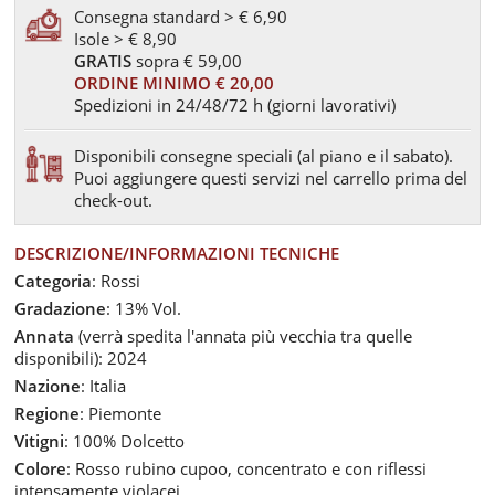
Consegna standard > € 6,90
Isole > € 8,90
GRATIS
sopra € 59,00
ORDINE MINIMO € 20,00
Spedizioni in 24/48/72 h (giorni lavorativi)
Disponibili consegne speciali (al piano e il sabato).
Puoi aggiungere questi servizi nel carrello prima del
check-out.
DESCRIZIONE/INFORMAZIONI TECNICHE
Categoria
: Rossi
Gradazione
: 13% Vol.
Annata
(verrà spedita l'annata più vecchia tra quelle
disponibili): 2024
Nazione
: Italia
Regione
: Piemonte
Vitigni
: 100% Dolcetto
Colore
: Rosso rubino cupoo, concentrato e con riflessi
intensamente violacei