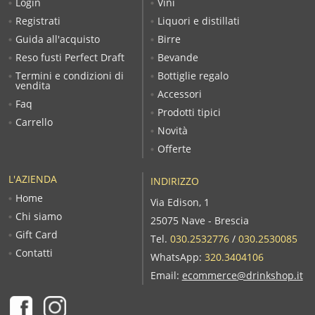
Login
Vini
Registrati
Liquori e distillati
Guida all'acquisto
Birre
Reso fusti Perfect Draft
Bevande
Termini e condizioni di
Bottiglie regalo
vendita
Accessori
Faq
Prodotti tipici
Carrello
Novità
Offerte
L'AZIENDA
INDIRIZZO
Home
Via Edison, 1
Chi siamo
25075 Nave - Brescia
Gift Card
Tel.
030.2532776
/
030.2530085
Contatti
WhatsApp:
320.3404106
Email:
ecommerce@drinkshop.it