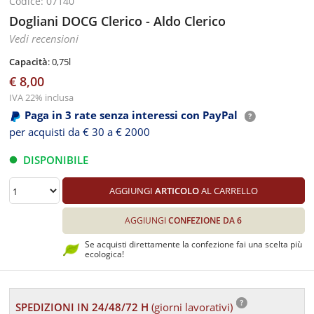
Codice: 07140
Dogliani DOCG Clerico - Aldo Clerico
Vedi recensioni
Capacità
: 0,75l
€ 8,00
IVA 22% inclusa
Paga in 3 rate senza interessi con PayPal
per acquisti da € 30 a € 2000
DISPONIBILE
AGGIUNGI
ARTICOLO
AL CARRELLO
AGGIUNGI
CONFEZIONE DA 6
Se acquisti direttamente la confezione fai una scelta più
ecologica!
SPEDIZIONI IN 24/48/72 H
(giorni lavorativi)