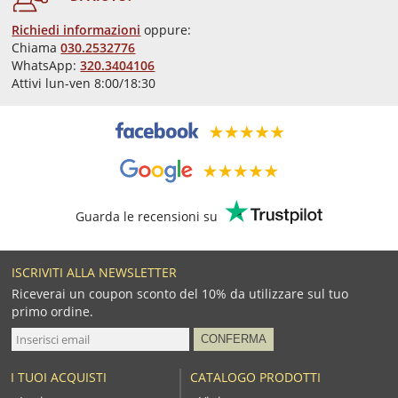
Richiedi informazioni
oppure:
Chiama
030.2532776
WhatsApp:
320.3404106
Attivi lun-ven 8:00/18:30
Guarda le recensioni su
ISCRIVITI ALLA NEWSLETTER
Riceverai un coupon sconto del 10% da utilizzare sul tuo
primo ordine.
I TUOI ACQUISTI
CATALOGO PRODOTTI