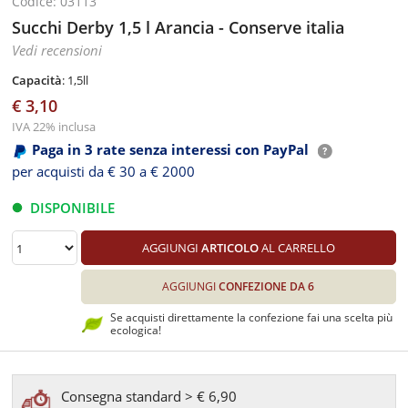
Codice: 03113
Succhi Derby 1,5 l Arancia - Conserve italia
Vedi recensioni
Capacità
: 1,5ll
€ 3,10
IVA 22% inclusa
Paga in 3 rate senza interessi con PayPal
per acquisti da € 30 a € 2000
DISPONIBILE
AGGIUNGI
ARTICOLO
AL CARRELLO
AGGIUNGI
CONFEZIONE DA 6
Se acquisti direttamente la confezione fai una scelta più
ecologica!
Consegna standard > € 6,90