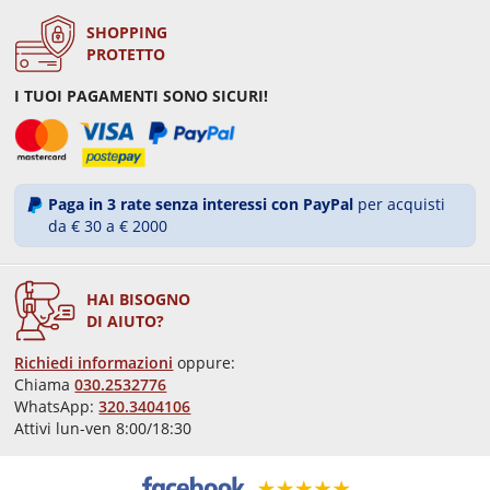
SHOPPING
PROTETTO
I TUOI PAGAMENTI SONO SICURI!
Paga in 3 rate senza interessi con PayPal
per acquisti
da € 30 a € 2000
HAI BISOGNO
DI AIUTO?
Richiedi informazioni
oppure:
Chiama
030.2532776
WhatsApp:
320.3404106
Attivi lun-ven 8:00/18:30