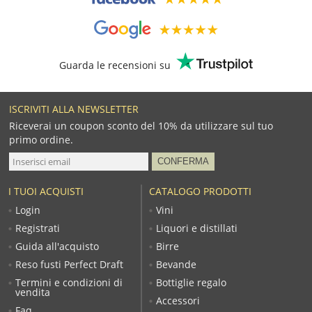
Guarda le recensioni su
ISCRIVITI ALLA NEWSLETTER
Riceverai un coupon sconto del 10% da utilizzare sul tuo
primo ordine.
I TUOI ACQUISTI
CATALOGO PRODOTTI
Login
Vini
Registrati
Liquori e distillati
Guida all'acquisto
Birre
Reso fusti Perfect Draft
Bevande
Termini e condizioni di
Bottiglie regalo
vendita
Accessori
Faq