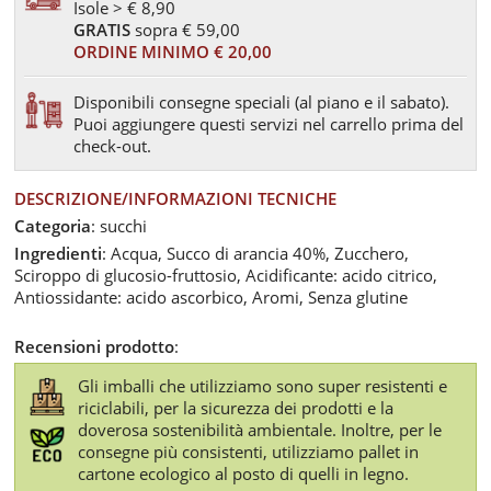
Isole > € 8,90
GRATIS
sopra € 59,00
ORDINE MINIMO € 20,00
Disponibili consegne speciali (al piano e il sabato).
Puoi aggiungere questi servizi nel carrello prima del
check-out.
DESCRIZIONE/INFORMAZIONI TECNICHE
Categoria
: succhi
Ingredienti
: Acqua, Succo di arancia 40%, Zucchero,
Sciroppo di glucosio-fruttosio, Acidificante: acido citrico,
Antiossidante: acido ascorbico, Aromi, Senza glutine
Recensioni prodotto
:
Gli imballi che utilizziamo sono super resistenti e
riciclabili, per la sicurezza dei prodotti e la
doverosa sostenibilità ambientale. Inoltre, per le
consegne più consistenti, utilizziamo pallet in
cartone ecologico al posto di quelli in legno.