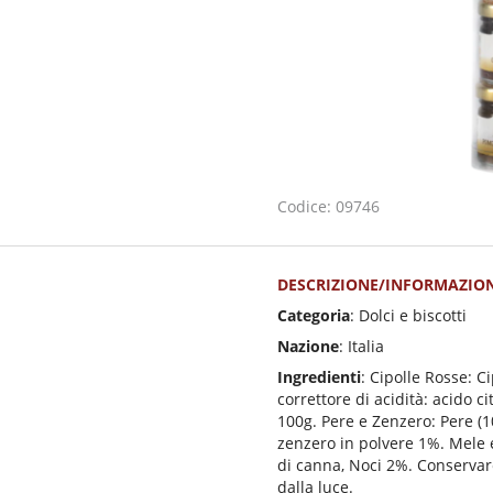
Codice: 09746
DESCRIZIONE/INFORMAZION
Categoria
: Dolci e biscotti
Nazione
: Italia
Ingredienti
: Cipolle Rosse: C
correttore di acidità: acido ci
100g. Pere e Zenzero: Pere (1
zenzero in polvere 1%. Mele 
di canna, Noci 2%. Conservare
dalla luce.