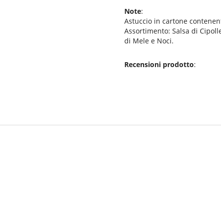
Note
:
Astuccio in cartone contenent
Assortimento: Salsa di Cipoll
di Mele e Noci.
Recensioni prodotto
: