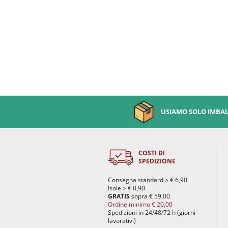
USIAMO SOLO IMBALL
COSTI DI
SPEDIZIONE
Consegna standard > € 6,90
Isole > € 8,90
GRATIS
sopra € 59,00
Ordine minimo € 20,00
Spedizioni in 24/48/72 h (giorni
lavorativi)