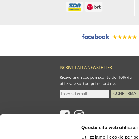
ISCRIVITI ALLA NEWSLETTER
Riceverai un coupon sconto del 10% da
utilizzare sul tuo primo ordine.
Questo sito web utilizza i
Utilizziamo i cookie per pe