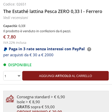
Codice: 02651
The Estathé lattina Pesca ZERO 0,33 l - Ferrero
Vedi recensioni
Capacità
: 0,33l
Il prodotto è venduto in confezioni da 6 pezzi.
€ 7,80
IVA 22% inclusa
Paga in 3 rate senza interessi con PayPal
per acquisti da € 30 a € 2000
DISPONIBILE
AGGIUNGI
ARTICOLO
AL CARRELLO
Consegna standard > € 6,90
Isole > € 8,90
GRATIS
sopra € 59,00
ORDINE MINIMO € 20,00