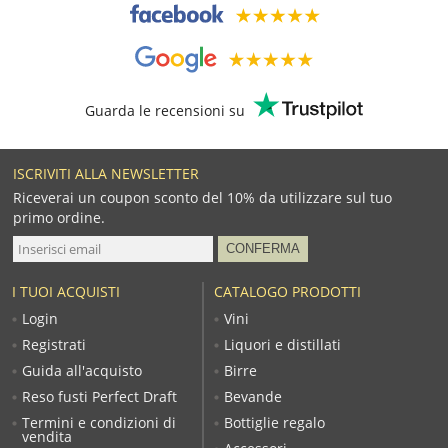
Guarda le recensioni su
ISCRIVITI ALLA NEWSLETTER
Riceverai un coupon sconto del 10% da utilizzare sul tuo
primo ordine.
I TUOI ACQUISTI
CATALOGO PRODOTTI
Login
Vini
Registrati
Liquori e distillati
Guida all'acquisto
Birre
Reso fusti Perfect Draft
Bevande
Termini e condizioni di
Bottiglie regalo
vendita