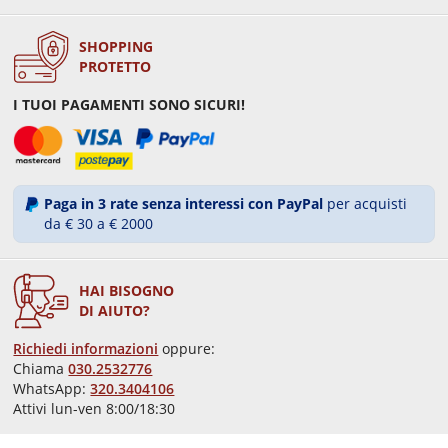
SHOPPING
PROTETTO
I TUOI PAGAMENTI SONO SICURI!
Paga in 3 rate senza interessi con PayPal
per acquisti
da € 30 a € 2000
HAI BISOGNO
DI AIUTO?
Richiedi informazioni
oppure:
Chiama
030.2532776
WhatsApp:
320.3404106
Attivi lun-ven 8:00/18:30